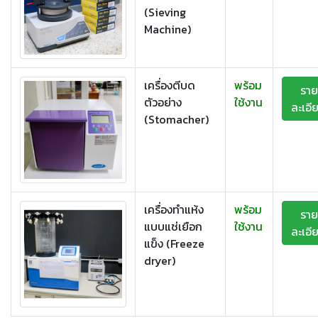
(Sieving
Machine)
เครื่องตีบด
พร้อม
ราย
ตัวอย่าง
ใช้งาน
ละเอี
(Stomacher)
เครื่องทำแห้ง
พร้อม
ราย
แบบแช่เยือก
ใช้งาน
ละเอี
แข็ง (Freeze
dryer)