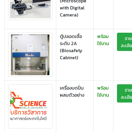
(Microscope
with Digital
Camera)
ตู้ปลอดเชื้อ
พร้อม
ราย
ระดับ 2A
ใช้งาน
ละเอี
(Biosafety
Cabinet)
เครื่องบดปั่น
พร้อม
ราย
ผสมตัวอย่าง
ใช้งาน
ละเอี