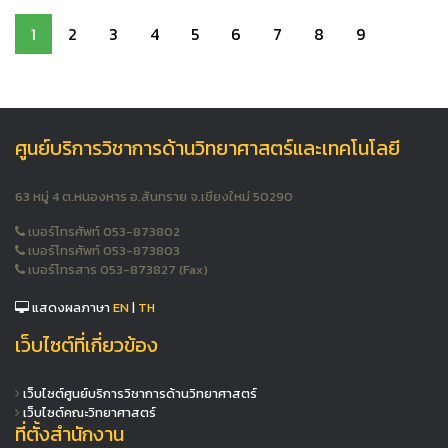
1
2
3
4
5
6
7
8
9
ศูนย์บริการวิชาการด้านวิทยาศาสตร์และเทคโนโลยี
63 หมู่ 4 ต.หนองหาร อ.สันทราย จ.เชียงใหม่ 50290
เบอร์โทรศัพท์ 053-873802
เบอร์โทรศัพท์ 053-873803
เบอร์โทรสาร 053-873827 (Fax)
แสดงผลภาษา
EN
|
TH
เว็บไซต์ที่เกี่ยวข้อง
เว็บไซต์ศูนย์บริการวิชาการด้านวิทยาศาสตร์
เว็บไซต์คณะวิทยาศาสตร์
ที่ตั้งสำนักงาน