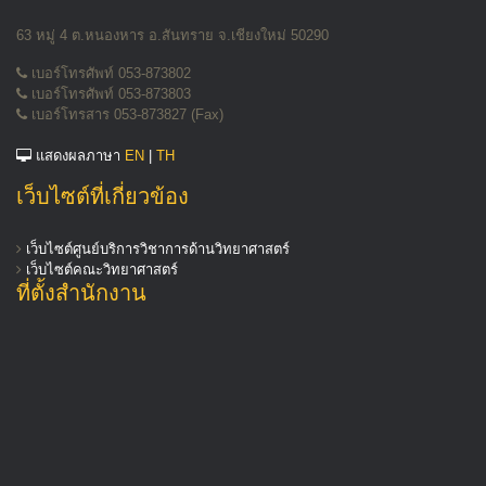
63 หมู่ 4 ต.หนองหาร อ.สันทราย จ.เชียงใหม่ 50290
เบอร์โทรศัพท์ 053-873802
เบอร์โทรศัพท์ 053-873803
เบอร์โทรสาร 053-873827 (Fax)
แสดงผลภาษา
EN
|
TH
เว็บไซต์ที่เกี่ยวข้อง
เว็บไซต์ศูนย์บริการวิชาการด้านวิทยาศาสตร์
เว็บไซต์คณะวิทยาศาสตร์
ที่ตั้งสำนักงาน