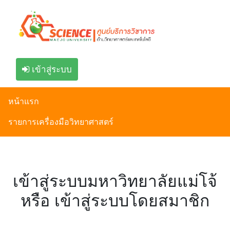
เข้าสู่ระบบ
หน้าแรก
รายการเครื่องมือวิทยาศาสตร์
เข้าสู่ระบบมหาวิทยาลัยแม่โจ้
หรือ เข้าสู่ระบบโดยสมาชิก